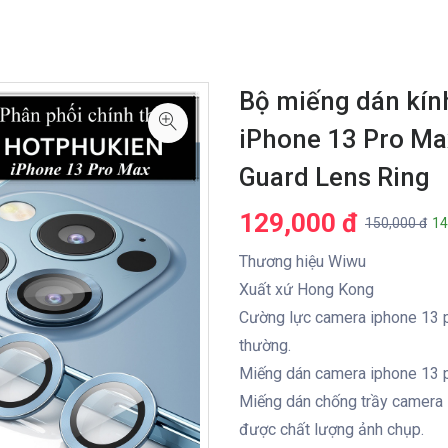
Bộ miếng dán kín
iPhone 13 Pro Max
Guard Lens Ring
129,000 đ
150,000 đ
14
Thương hiệu Wiwu
Xuất xứ Hong Kong
Cường lực camera iphone 13 p
thường.
Miếng dán camera iphone 13 p
Miếng dán chống trầy camera 
được chất lượng ảnh chụp.