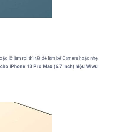
hoặc lỡ làm rơi thì rất dễ làm bể Camera hoặc nhẹ
cho iPhone 13 Pro Max (6.7 inch) hiệu Wiwu