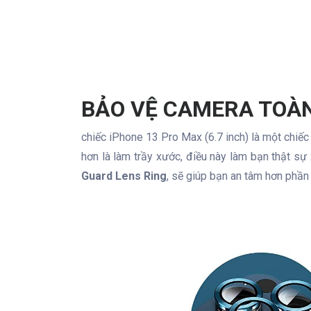
BẢO VỆ CAMERA TOÀN
chiếc iPhone 13 Pro Max (6.7 inch) là một chiếc 
hơn là làm trầy xước, điều này làm bạn thật sự
Guard Lens Ring
, sẽ giúp bạn an tâm hơn phần