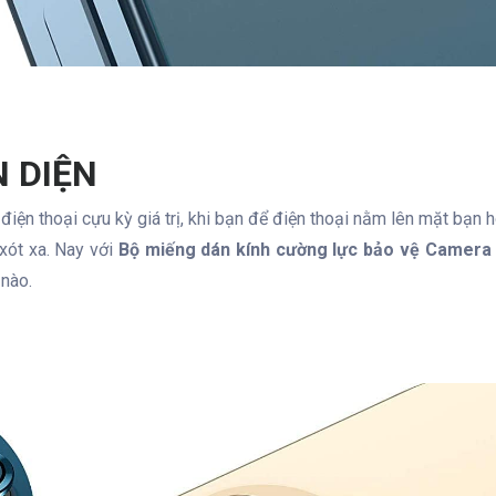
 DIỆN
điện thoại cựu kỳ giá trị, khi bạn để điện thoại nằm lên mặt bạn 
 xót xa. Nay với
Bộ miếng dán kính cường lực bảo vệ Camera 
 nào.