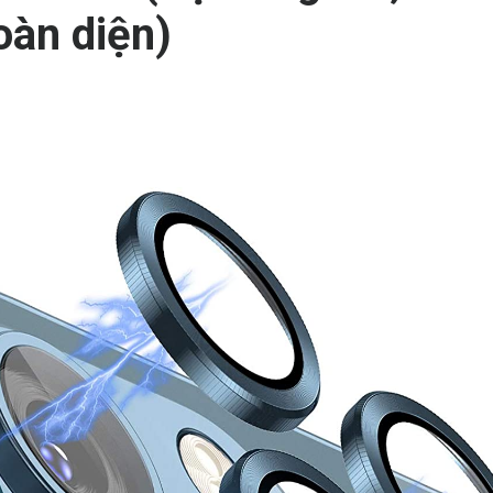
oàn diện)