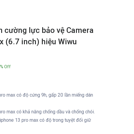
h cường lực bảo vệ Camera
 (6.7 inch) hiệu Wiwu
% Off
ro max có độ cứng 9h, gấp 20 lần miếng dán
ro max có khả năng chống dầu và chống chói.
iphone 13 pro max có độ trong tuyệt đối giữ