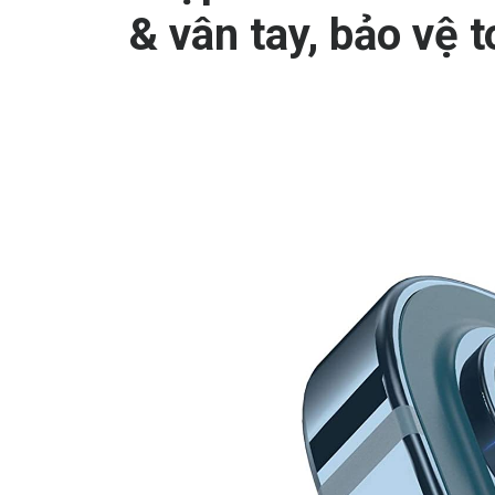
& vân tay, bảo vệ t