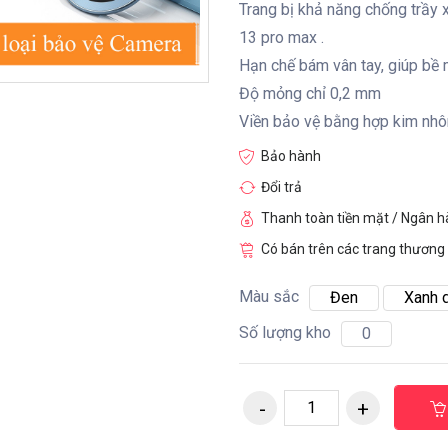
Trang bị khả năng chống trầy
13 pro max .
Hạn chế bám vân tay, giúp bề
Độ mỏng chỉ 0,2 mm
Viền bảo vệ bằng hợp kim nhô
Bảo hành
Đổi trả
Thanh toàn tiền mặt / Ngân 
Có bán trên các trang thương 
Màu sắc
Đen
Xanh 
Số lượng kho
0