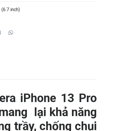
(6.7 inch)
era iPhone 13 Pro
 mang lại khả năng
ng trầy, chống chụi