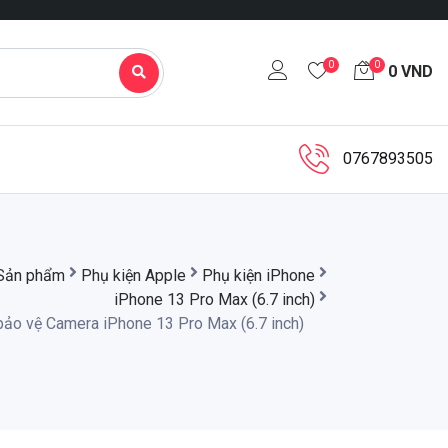
0
0
0
VND
0767893505
Sản phẩm
Phụ kiện Apple
Phụ kiện iPhone
iPhone 13 Pro Max (6.7 inch)
bảo vệ Camera iPhone 13 Pro Max (6.7 inch)