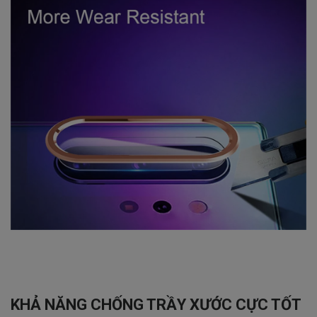
KHẢ NĂNG CHỐNG TRẦY XƯỚC CỰC TỐT