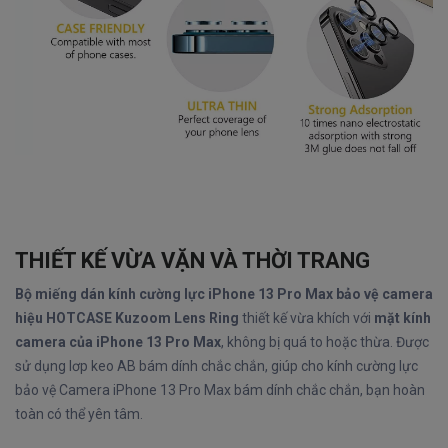
THIẾT KẾ VỪA VẶN VÀ THỜI TRANG
Bộ miếng dán kính cường lực iPhone 13 Pro Max bảo vệ camera
hiệu HOTCASE Kuzoom Lens Ring
thiết kế vừa khích với
mặt kính
camera của iPhone 13 Pro Max
, không bị quá to hoặc thừa. Được
sử dụng lơp keo AB bám dính chắc chắn, giúp cho kính cường lực
bảo vệ Camera iPhone 13 Pro Max bám dính chắc chắn, bạn hoàn
toàn có thể yên tâm.