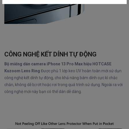
CÔNG NGHỆ KẾT DÍNH TỰ ĐỘNG
Bộ miếng dán camera iPhone 13 Pro Max hiệu HOTCASE
Kuzoom Lens Ring
Được phủ 1 lớp keo UV hoàn toàn mới sử dụn
công nghệ kết dính tự động, cho khả năng bám dính cực kì chắc
chắn, không dễ bị rớt hoặc rơi trong quá trình sử dụng. Ngoài ra với
công nghệ mới này bạn có thể dán dễ dàng.