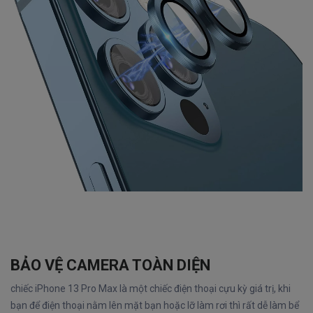
BẢO VỆ CAMERA TOÀN DIỆN
chiếc iPhone 13 Pro Max là một chiếc điện thoại cựu kỳ giá trị, khi
bạn để điện thoại nằm lên mặt bạn hoặc lỡ làm rơi thì rất dễ làm bể