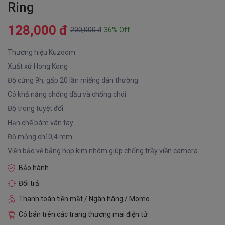
Ring
128,000 đ
200,000 đ
36% Off
Thương hiệu Kuzoom
Xuất xứ Hong Kong
Độ cứng 9h, gấp 20 lần miếng dán thường.
Có khả năng chống dầu và chống chói.
Độ trong tuyệt đối
Hạn chế bám vân tay.
Độ mỏng chỉ 0,4 mm
Viền bảo vệ bằng hợp kim nhôm giúp chống trầy viền camera
Bảo hành
Đổi trả
Thanh toàn tiền mặt / Ngân hàng / Momo
Có bán trên các trang thương mai điện tử