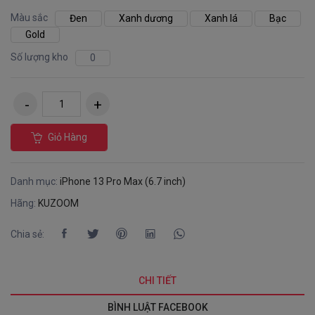
Màu sắc
Đen
Xanh dương
Xanh lá
Bạc
Gold
Số lượng kho
0
Giỏ Hàng
Danh mục:
iPhone 13 Pro Max (6.7 inch)
Hãng:
KUZOOM
Chia sẻ:
CHI TIẾT
BÌNH LUẬT FACEBOOK