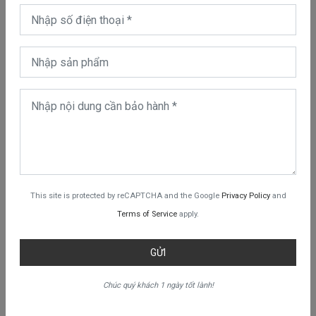
như lúc chưa dán miếng cường lực lên.
This site is protected by reCAPTCHA and the Google
Privacy Policy
and
Terms of Service
apply.
GỬI
Chúc quý khách 1 ngày tốt lành!