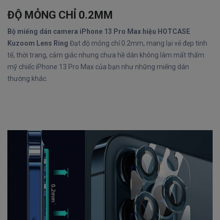
ĐỘ MỎNG CHỈ 0.2MM
Bộ miếng dán camera iPhone 13 Pro Max hiệu HOTCASE
Kuzoom Lens Ring
Đạt độ mỏng chỉ 0.2mm, mang lại vẻ đẹp tinh
tế, thời trang, cảm giác nhưng chưa hề dán không làm mất thẩm
mỹ chiếc iPhone 13 Pro Max của bạn như những miếng dán
thường khác.