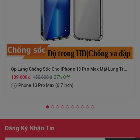
Ốp Lưng Chống Sốc Cho IPhone 13 Pro Max Mặt Lưng Trong Suốt Siêu Mỏng 0.8mm Hiệu X-Level Sparkling Series
109,000 đ
150,000 đ
27% Off
IPhone 13 Pro Max (6.7 Inch)
Đăng Ký Nhận Tin