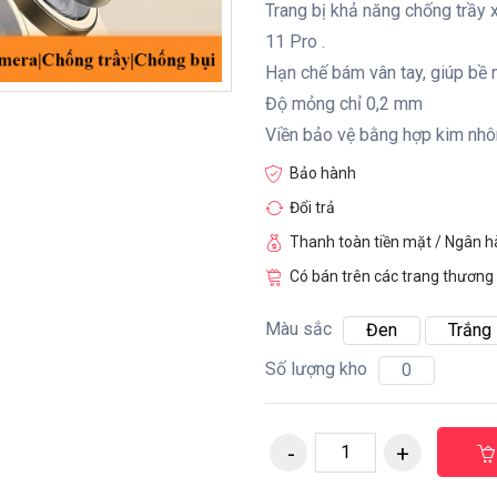
Trang bị khả năng chống trầy
11 Pro .
Hạn chế bám vân tay, giúp bề
Độ mỏng chỉ 0,2 mm
Viền bảo vệ bằng hợp kim nhô
Bảo hành
Đổi trả
Thanh toàn tiền mặt / Ngân 
Có bán trên các trang thương 
Màu sắc
Đen
Trắng
Số lượng kho
0