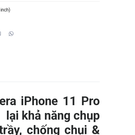
inch)
era iPhone 11 Pro
 lại khả năng chụp
trầy, chống chụi &