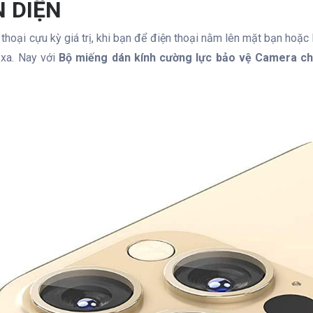
 DIỆN
 thoại cựu kỳ giá trị, khi bạn để điện thoại nằm lên mặt bạn hoặc
 xa. Nay với
Bộ miếng dán kính cường lực bảo vệ Camera cho