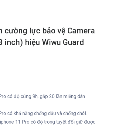
h cường lực bảo vệ Camera
8 inch) hiệu Wiwu Guard
ro có độ cứng 9h, gấp 20 lần miếng dán
ro có khả năng chống dầu và chống chói.
iphone 11 Pro có độ trong tuyệt đối giữ được