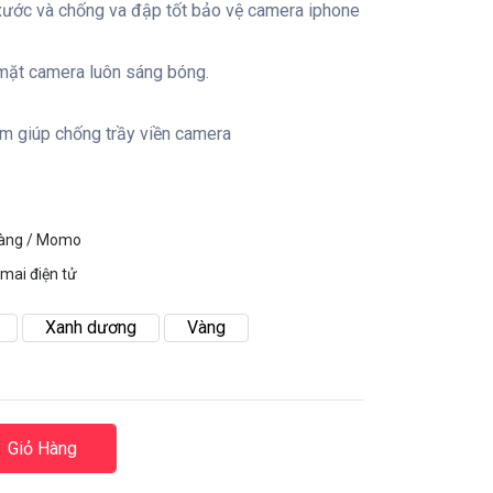
 xước và chống va đập tốt bảo vệ camera iphone
 mặt camera luôn sáng bóng.
m giúp chống trầy viền camera
hàng / Momo
mai điện tử
Xanh dương
Vàng
Giỏ Hàng