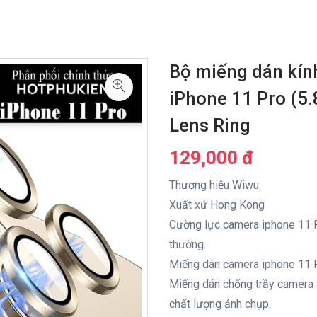
Bộ miếng dán kín
iPhone 11 Pro (5.
Lens Ring
129,000 đ
Thương hiệu Wiwu
Xuất xứ Hong Kong
Cường lực camera iphone 11 P
thường.
Miếng dán camera iphone 11 P
Miếng dán chống trầy camera 
chất lượng ảnh chụp.