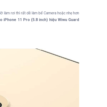
 lỡ làm rơi thì rất dễ làm bể Camera hoặc nhẹ hơn
 iPhone 11 Pro (5.8 inch) hiệu Wiwu Guard