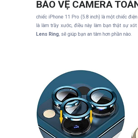
BẢO VỆ CAMERA TOÀN
chiếc iPhone 11 Pro (5.8 inch) là một chiếc điện
là làm trầy xước, điều này làm bạn thật sự xót
Lens Ring
, sẽ giúp bạn an tâm hơn phần nào.