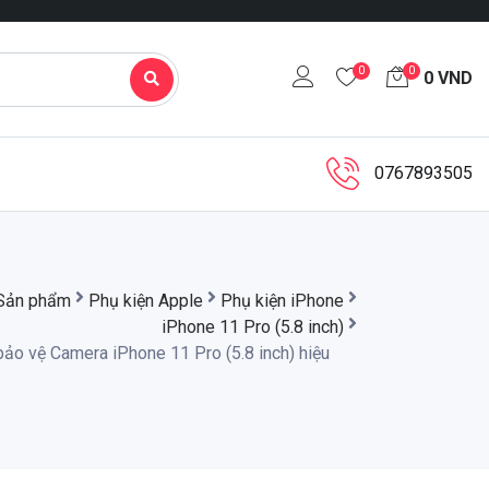
0
0
0
VND
0767893505
Sản phẩm
Phụ kiện Apple
Phụ kiện iPhone
iPhone 11 Pro (5.8 inch)
ảo vệ Camera iPhone 11 Pro (5.8 inch) hiệu