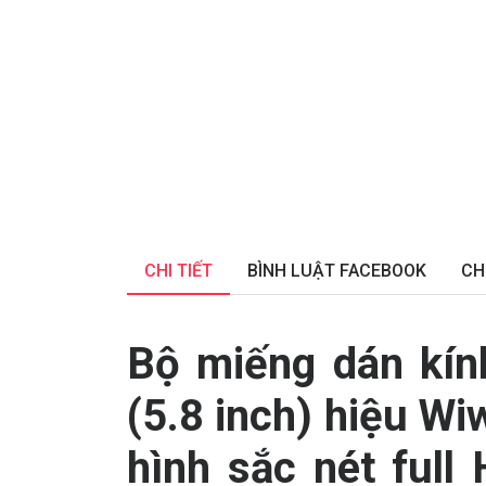
CHI TIẾT
BÌNH LUẬT FACEBOOK
CH
Bộ miếng dán kín
(5.8 inch) hiệu W
hình sắc nét full