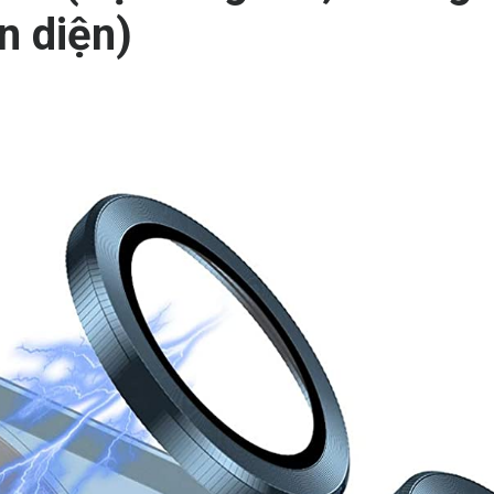
n diện)