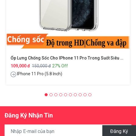
Ốp Lưng Chống Sốc Cho IPhone 11 Pro Trong Suốt Siêu Mỏng Hiệu X-Level Sparkling Series
109,000 đ
150,000 đ
27% Off
IPhone 11 Pro (5.8 Inch)
Đăng Ký Nhận Tin
Đăng Ký