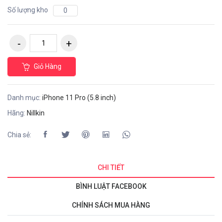
Số lượng kho
0
Giỏ Hàng
Danh mục:
iPhone 11 Pro (5.8 inch)
Hãng:
Nillkin
Chia sẻ:
CHI TIẾT
BÌNH LUẬT FACEBOOK
CHÍNH SÁCH MUA HÀNG