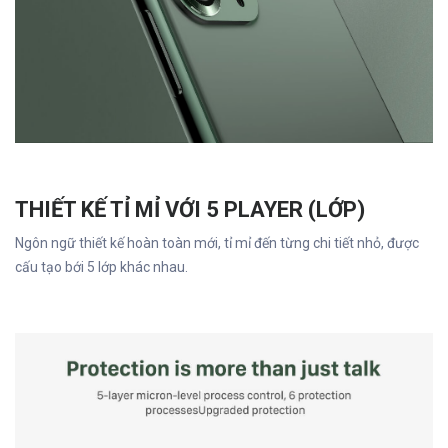
THIẾT KẾ TỈ MỈ VỚI 5 PLAYER (LỚP)
Ngôn ngữ thiết kế hoàn toàn mới, tỉ mỉ đến từng chi tiết nhỏ, được
cấu tạo bới 5 lớp khác nhau.