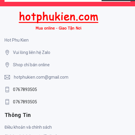
Hot Phu Kien
Vui lòng liên hệ Zalo
Shop chỉ bán online
hotphukien.com@gmail.com
0767893505
0767893505
Thông Tin
Điều khoản và chính sách