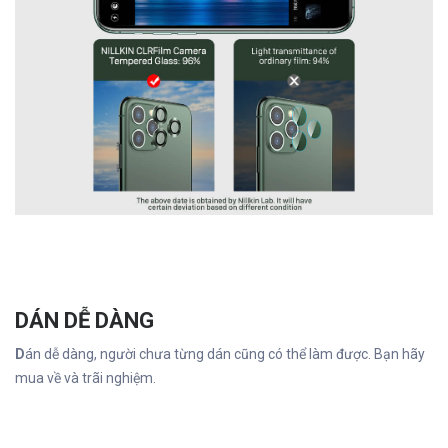
DÁN DỄ DÀNG
D
án dễ dàng, người chưa từng dán cũng có thể làm được. Bạn hãy
mua về và trãi nghiệm.