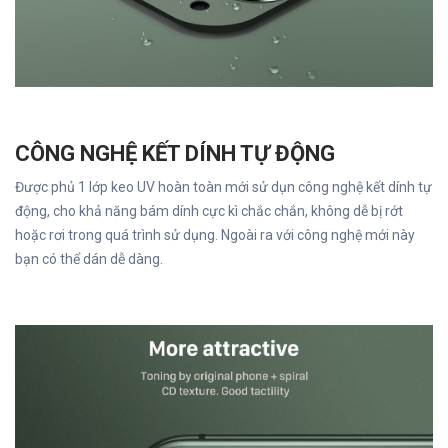
CÔNG NGHỆ KẾT DÍNH TỰ ĐỘNG
Được phủ 1 lớp keo UV hoàn toàn mới sử dụn công nghệ kết dính tự
động, cho khả năng bám dính cực kì chắc chắn, không dễ bị rớt
hoặc rơi trong quá trình sử dụng. Ngoài ra với công nghệ mới này
bạn có thể dán dễ dàng.