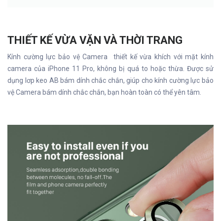
THIẾT KẾ VỪA VẶN VÀ THỜI TRANG
Kính cường lực bảo vệ Camera thiết kế vừa khích với mặt kính
camera của iPhone 11 Pro, không bị quá to hoặc thừa. Được sử
dụng lơp keo AB bám dính chắc chắn, giúp cho kính cường lực bảo
vệ Camera bám dính chắc chắn, bạn hoàn toàn có thể yên tâm.