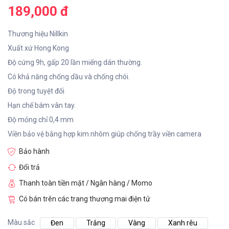
189,000 đ
Thương hiệu Nillkin
Xuất xứ Hong Kong
Độ cứng 9h, gấp 20 lần miếng dán thường.
Có khả năng chống dầu và chống chói.
Độ trong tuyệt đối
Hạn chế bám vân tay.
Độ mỏng chỉ 0,4 mm
Viền bảo vệ bằng hợp kim nhôm giúp chống trầy viền camera
Bảo hành
Đổi trả
Thanh toàn tiền mặt / Ngân hàng / Momo
Có bán trên các trang thương mai điện tử
Màu sắc
Đen
Trắng
Vàng
Xanh rêu