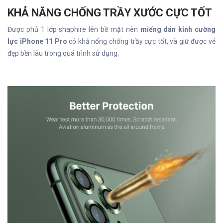
KHẢ NĂNG CHỐNG TRẦY XƯỚC CỰC TỐT
Được phủ 1 lớp shaphire lên bề mặt nên
miếng dán kính cường
lực iPhone 11 Pro
có khả nống chống trầy cực tốt, và giữ được vẻ
đẹp bền lâu trong quá trình sử dụng.