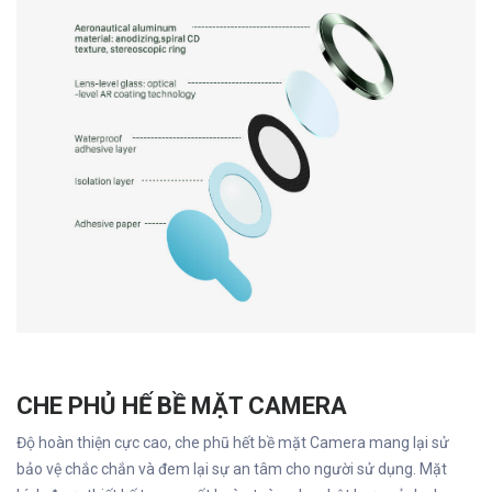
CHE PHỦ HẾ BỀ MẶT CAMERA
Độ hoàn thiện cực cao, che phũ hết bề mặt Camera mang lại sử
bảo vệ chắc chắn và đem lại sự an tâm cho người sử dụng. Mặt