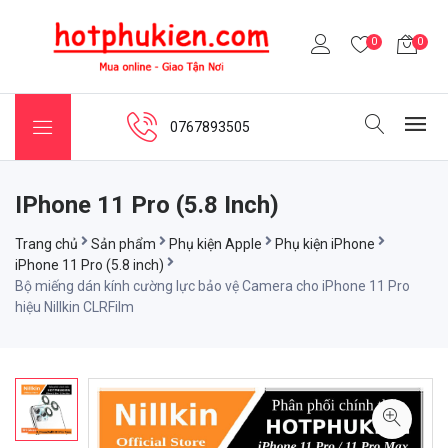
0
0
0767893505
IPhone 11 Pro (5.8 Inch)
Trang chủ
Sản phẩm
Phụ kiện Apple
Phụ kiện iPhone
iPhone 11 Pro (5.8 inch)
Bộ miếng dán kính cường lực bảo vệ Camera cho iPhone 11 Pro
hiệu Nillkin CLRFilm