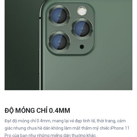
ĐỘ MỎNG CHỈ 0.4MM
Đạt độ mỏng chỉ 0.4mm, mang lại vẻ đẹp tinh tế, thời trang, cảm
giác nhưng chưa hề dán không làm mất thẩm mỹ chiếc iPhone 11
Pro của bạn như những miếng dán thường khác.