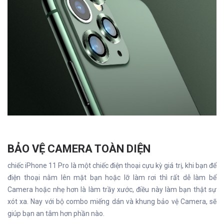
BẢO VỆ CAMERA TOÀN DIỆN
chiếc iPhone 11 Pro là một chiếc điện thoại cựu kỳ giá trị, khi bạn để
điện thoại nằm lên mặt bạn hoặc lỡ làm rơi thì rất dễ làm bể
Camera hoặc nhẹ hơn là làm trầy xước, điều này làm bạn thật sự
xót xa. Nay với bộ combo miếng dán và khung bảo vệ Camera, sẽ
giúp bạn an tâm hơn phần nào.