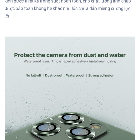
kính được thiết kế trong suốt hoàn toàn, cho chật lượng ảnh chụp
được bảo toàn không hề khác như lúc chưa dán miếng cường lực
lên.