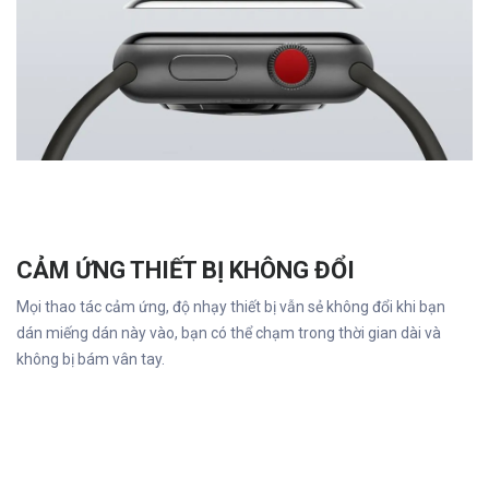
CẢM ỨNG THIẾT BỊ KHÔNG ĐỔI
Mọi thao tác cảm ứng, độ nhạy thiết bị vẫn sẻ không đổi khi bạn
dán miếng dán này vào, bạn có thể chạm trong thời gian dài và
không bị bám vân tay.