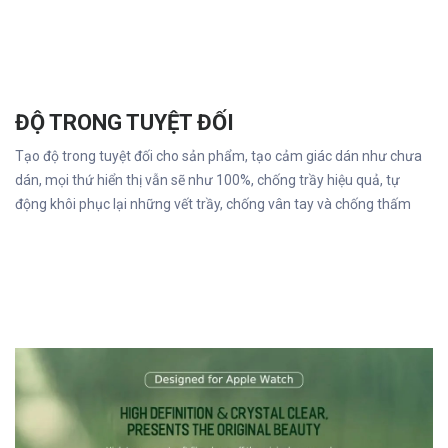
ĐỘ TRONG TUYỆT ĐỐI
Tạo độ trong tuyệt đối cho sản phẩm, tạo cảm giác dán như chưa
dán, mọi thứ hiển thị vẫn sẽ như 100%, chống trầy hiệu quả, tự
động khôi phục lại những vết trầy, chống vân tay và chống thấm