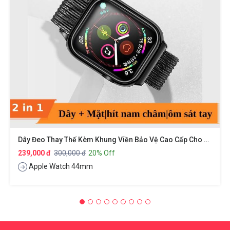
Dây Đeo Thay Thế Kèm Khung Viền Bảo Vệ Cao Cấp Cho Apple Watch 44mm Hiệu Usams
239,000 đ
300,000 đ
20% Off
Apple Watch 44mm