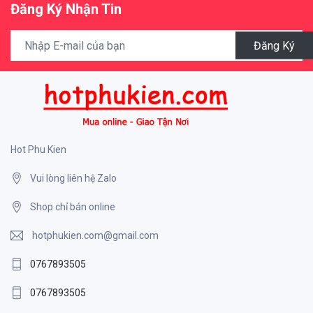
Đăng Ký Nhận Tin
Đăng Ký
Hot Phu Kien
Vui lòng liên hệ Zalo
Shop chỉ bán online
hotphukien.com@gmail.com
0767893505
0767893505