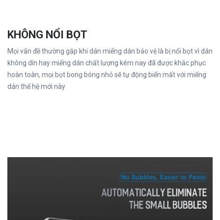
KHÔNG NỔI BỌT
Mọi vấn đề thường gặp khi dán miếng dán bảo vệ là bị nổi bọt vì dán
không dín hay miếng dán chất lượng kém nay đã được khắc phục
hoàn toàn, mọi bọt bong bóng nhỏ sẽ tự động biến mất với miếng
dán thế hệ mới này