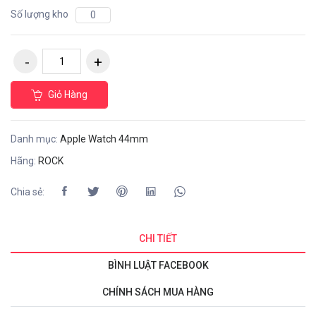
Số lượng kho
0
Giỏ Hàng
Danh mục:
Apple Watch 44mm
Hãng:
ROCK
Chia sẻ:
CHI TIẾT
BÌNH LUẬT FACEBOOK
CHÍNH SÁCH MUA HÀNG