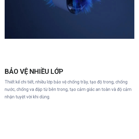
BẢO VỆ NHIỀU LỚP
Thiết kế chi tiết, nhiều lớp bảo vệ chống trầy, tạo độ trong, chống
nước, chống va đập từ bên trong, tạo cảm giác an toàn và độ cảm
nhận tuyệt vời khi dùng.