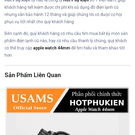
Hot Phụ Kiện
tự hào là công ty
Hot Phụ Kiện
số 1 Việt Nam, giúp
khách hàng tiết kiệm được chi phí khi sử dụng đồ điện lạnh cũ
nhưng vẫn bảo hành 12 tháng và giúp chúng tôi có được cơ hội
phục vụ tốt nhất cho quý khách hàng.
Bên cạnh đó, quý khách hàng có nhu cầu tìm mua bất kỳ món sản
phẩm điện lạnh cũ nào, hay có nhu cầu thanh lý chúng, quý khách
có thể truy cập
apple watch 44mm
để tìm hiểu và tham khảo tốt
hơn.
Sản Phẩm Liên Quan