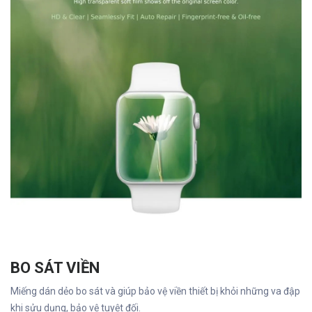
BO SÁT VIỀN
Miếng dán dẻo bo sát và giúp bảo vệ viền thiết bị khỏi những va đập
khi sửu dụng, bảo vệ tuyệt đối.