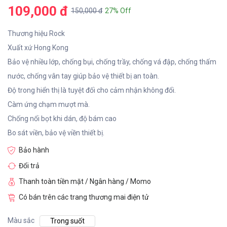
109,000 đ
150,000 đ
27% Off
Thương hiệu Rock
Xuất xứ Hong Kong
Bảo vệ nhiều lớp, chống bụi, chống trầy, chống vá đập, chống thấm
nước, chống vân tay giúp bảo vệ thiết bị an toàn.
Độ trong hiển thị là tuyệt đối cho cảm nhận không đổi.
Càm ứng chạm mượt mà.
Chống nổi bọt khi dán, độ bám cao
Bo sát viền, bảo vệ viền thiết bị.
Bảo hành
Đổi trả
Thanh toàn tiền mặt / Ngân hàng / Momo
Có bán trên các trang thương mai điện tử
Màu sắc
Trong suốt