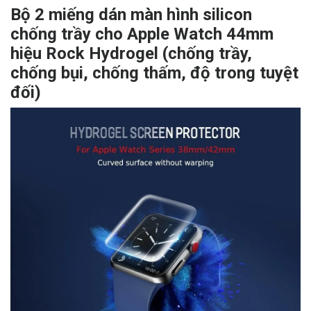
Bộ 2 miếng dán màn hình silicon
chống trầy cho Apple Watch 44mm
hiệu Rock Hydrogel (chống trầy,
chống bụi, chống thấm, độ trong tuyệt
đối)