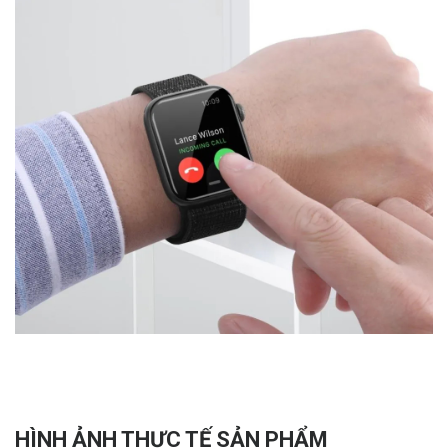
HÌNH ẢNH THỰC TẾ SẢN PHẨM