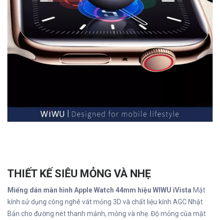
THIẾT KẾ SIÊU MỎNG VÀ NHẸ
Miếng dán màn hình Apple Watch 44mm hiệu WIWU iVista
Mặt
kính sử dụng công nghê vát mỏng 3D và chất liệu kính AGC Nhật
Bản cho đường nét thanh mảnh, mỏng và nhẹ. Độ mỏng của mặt