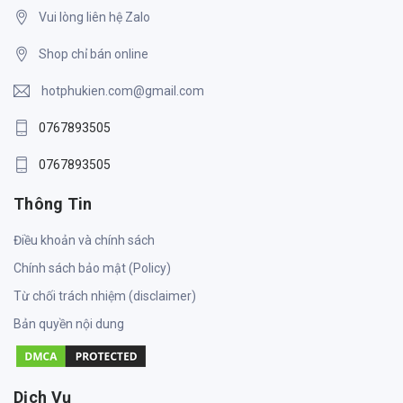
Vui lòng liên hệ Zalo
Shop chỉ bán online
hotphukien.com@gmail.com
0767893505
0767893505
Thông Tin
Điều khoản và chính sách
Chính sách bảo mật (Policy)
Từ chối trách nhiệm (disclaimer)
Bản quyền nội dung
Dịch Vụ