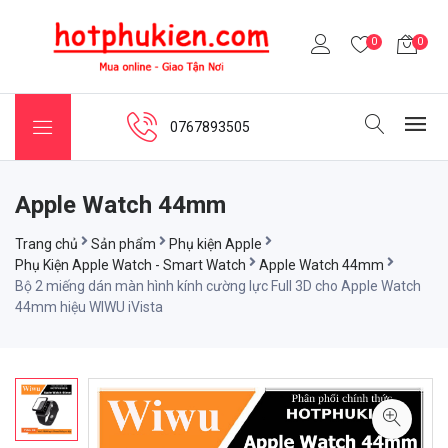
0
0
0767893505
Apple Watch 44mm
Trang chủ
Sản phẩm
Phụ kiện Apple
Phụ Kiện Apple Watch - Smart Watch
Apple Watch 44mm
Bộ 2 miếng dán màn hình kính cường lực Full 3D cho Apple Watch
44mm hiệu WIWU iVista