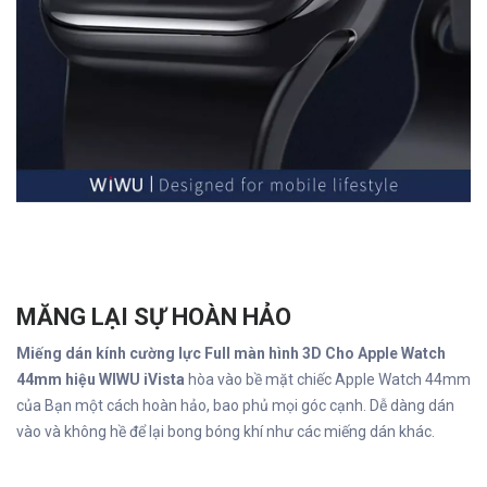
MĂNG LẠI SỰ HOÀN HẢO
Miếng dán kính cường lực Full màn hình 3D Cho Apple Watch
44mm hiệu WIWU iVista
hòa vào bề mặt chiếc Apple Watch 44mm
của Bạn một cách hoàn hảo, bao phủ mọi góc cạnh. Dễ dàng dán
vào và không hề để lại bong bóng khí như các miếng dán khác.