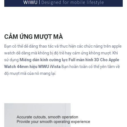
CẢM ỨNG MƯỢT MÀ
Bạn có thể dễ dàng thao tác và thưc hiện các chức năng trên apple
watch dễ dàng mà không bị độ trễ hay cảm ứng không mượt. Khi
sử dụng
Miếng dán kính cường lực Full màn hình 3D Cho Apple
Watch 44mm hiệu WIWU iVista
Bạn hoàn toàn có thể yên tâm về
độ mượt mà của nó mang lại.