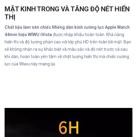
MẶT KINH TRONG VÀ TĂNG ĐỘ NÉT HIỂN
THỊ
Chất liệu làm nên chiếc Miếng dán kính cường lực Apple Watch
44mm hiệu WIWU iVista
được nhập khẩu hoàn toàn. Khả năng
hiển thị và độ tương phản cao với lớp phủ HD trên toàn bề mặt. Bạn
sẽ không nhận ra sự khác biệt và màu sắc và độ nét trước và sau
khi dán, hoàn toàn yên tâm về chất lượng hiển thị mà chiếc cường
lực của Wiwu này mang lại.