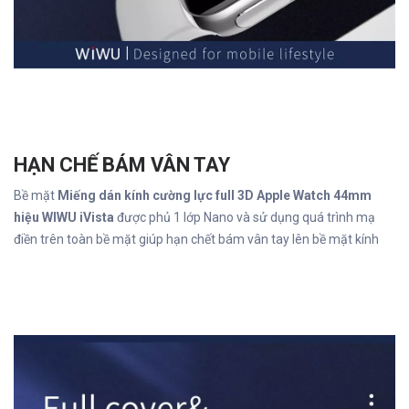
HẠN CHẾ BÁM VÂN TAY
Bề mặt
Miếng dán kính cường lực full 3D Apple Watch 44mm
hiệu WIWU iVista
được phủ 1 lớp Nano và sử dụng quá trình mạ
điền trên toàn bề mặt giúp hạn chết bám vân tay lên bề mặt kính