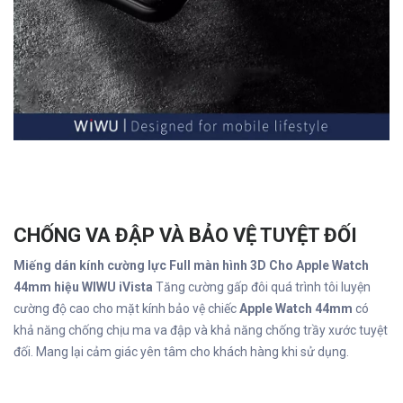
CHỐNG VA ĐẬP VÀ BẢO VỆ TUYỆT ĐỐI
Miếng dán kính cường lực Full màn hình 3D Cho Apple Watch
44mm hiệu WIWU iVista
Tăng cường gấp đôi quá trình tôi luyện
cường độ cao cho mặt kính bảo vệ chiếc
Apple Watch 44mm
có
khả năng chống chịu ma va đập và khả năng chống trầy xước tuyệt
đối. Mang lại cảm giác yên tâm cho khách hàng khi sử dụng.