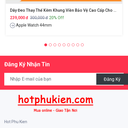
Dây Đeo Thay Thế Kèm Khung Viền Bảo Vệ Cao Cấp Cho Apple Watch 44mm Hiệu Usams
239,000 đ
300,000 đ
20% Off
Apple Watch 44mm
Đăng Ký Nhận Tin
Đăng Ký
Hot Phu Kien