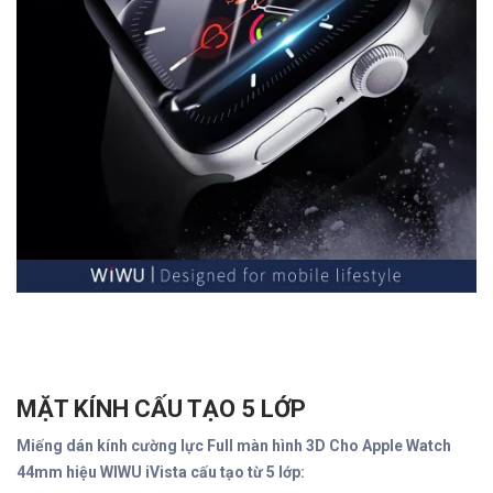
MẶT KÍNH CẤU TẠO 5 LỚP
Miếng dán kính cường lực Full màn hình 3D Cho Apple Watch
44mm hiệu WIWU iVista cấu tạo từ 5 lớp: