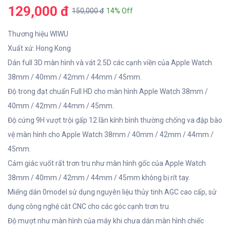
129,000 đ
150,000 đ
14% Off
Thương hiệu WIWU
Xuất xứ: Hong Kong
Dán full 3D màn hình và vát 2.5D các cạnh viền của Apple Watch
38mm / 40mm / 42mm / 44mm / 45mm.
Độ trong đạt chuẩn Full HD cho màn hình Apple Watch 38mm /
40mm / 42mm / 44mm / 45mm.
Độ cứng 9H vượt trội gấp 12 lần kính bình thường chống va đập bào
vệ màn hình cho Apple Watch 38mm / 40mm / 42mm / 44mm /
45mm.
Cảm giác vuốt rất trơn tru như màn hình gốc của Apple Watch
38mm / 40mm / 42mm / 44mm / 45mm không bị rít tay.
Miếng dán 0model sử dụng nguyên liệu thủy tinh AGC cao cấp, sử
dụng công nghệ cắt CNC cho các góc cạnh trơn tru
Độ mượt như màn hình của máy khi chưa dán màn hình chiếc