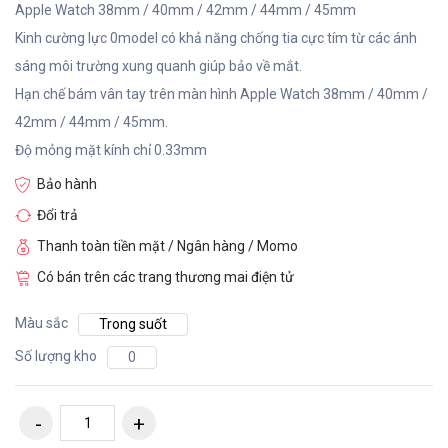
Apple Watch 38mm / 40mm / 42mm / 44mm / 45mm
Kinh cường lực 0model có khả năng chống tia cực tím từ các ánh
sáng môi trường xung quanh giúp bảo về mắt.
Hạn chế bám vân tay trên màn hình Apple Watch 38mm / 40mm /
42mm / 44mm / 45mm.
Độ mỏng mặt kính chỉ 0.33mm
Bảo hành
Đổi trả
Thanh toàn tiền mặt / Ngân hàng / Momo
Có bán trên các trang thương mai điện tử
Màu sắc
Trong suốt
Số lượng kho
0