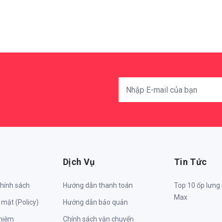
Dịch Vụ
Tin Tức
chính sách
Hướng dẫn thanh toán
Top 10 ốp lưng
Max
 mật (Policy)
Hướng dẫn bảo quản
nhiệm
Chính sách vận chuyển