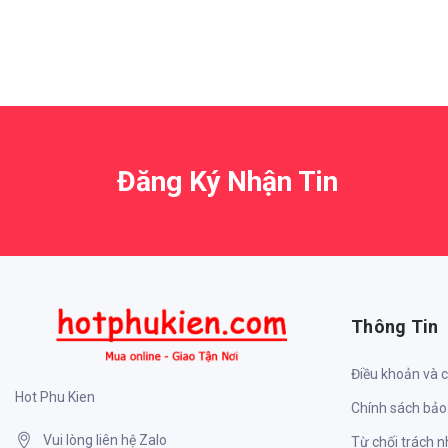
Đăng Ký Nhận Tin
Thông Tin
Điều khoản và 
Hot Phu Kien
Chính sách bảo
Vui lòng liên hệ Zalo
Từ chối trách 