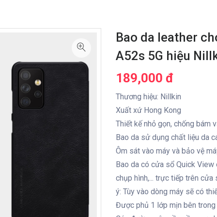
Bao da leather c
A52s 5G hiệu Nill
189,000 đ
Thương hiệu: Nillkin
Xuất xứ Hong Kong
Thiết kế nhỏ gọn, chống bám v
Bao da sử dụng chất liệu da c
Ôm sát vào máy và bảo vệ máy 
Bao da có cửa sổ Quick View c
chụp hình,... trực tiếp trên c
ý: Tùy vào dòng máy sẽ có thiế
Được phủ 1 lớp mịn bên trong 