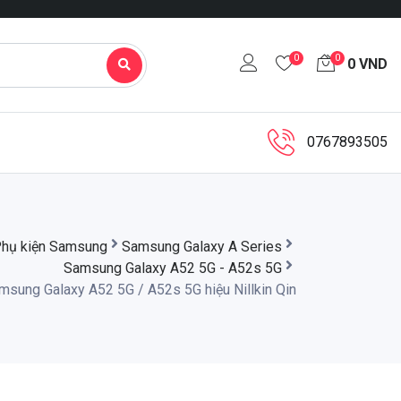
0
0
0
VND
0767893505
hụ kiện Samsung
Samsung Galaxy A Series
Samsung Galaxy A52 5G - A52s 5G
msung Galaxy A52 5G / A52s 5G hiệu Nillkin Qin