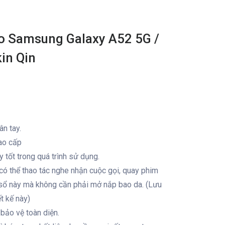
ho Samsung Galaxy A52 5G /
kin Qin
ân tay.
ao cấp
tốt trong quá trình sử dụng.
ó thể thao tác nghe nhận cuộc gọi, quay phim
ửa sổ này mà không cần phải mở nắp bao da. (Lưu
t kế này)
bảo vệ toàn diện.