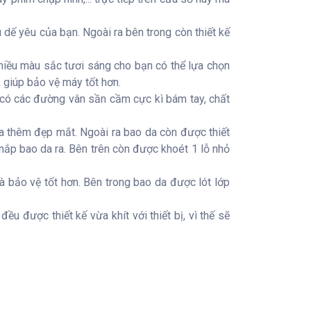
dế yêu của bạn. Ngoài ra bên trong còn thiết kế
 nhiều màu sắc tươi sáng cho bạn có thể lựa chọn
 giúp bảo vệ máy tốt hơn.
có các đường vân sần cầm cực kì bám tay, chất
da thêm đẹp mắt. Ngoài ra bao da còn được thiết
 nắp bao da ra. Bên trên còn được khoét 1 lỗ nhỏ
 bảo vệ tốt hơn. Bên trong bao da được lót lớp
u được thiết kế vừa khít với thiết bị, vì thế sẽ