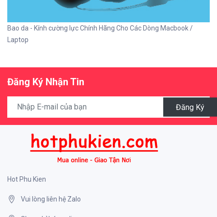
Bao da - Kính cường lực Chính Hãng Cho Các Dòng Macbook /
Laptop
Đăng Ký Nhận Tin
Đăng Ký
Hot Phu Kien
Vui lòng liên hệ Zalo