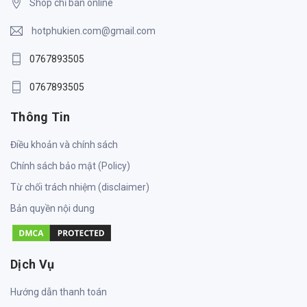
Shop chỉ bán online
hotphukien.com@gmail.com
0767893505
0767893505
Thông Tin
Điều khoản và chính sách
Chính sách bảo mật (Policy)
Từ chối trách nhiệm (disclaimer)
Bản quyền nội dung
Dịch Vụ
Hướng dẫn thanh toán