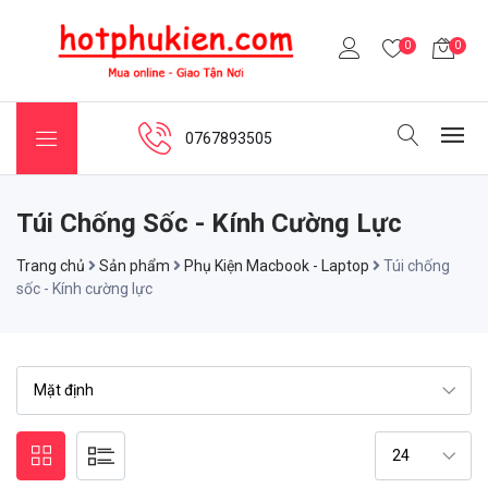
0
0
0767893505
Túi Chống Sốc - Kính Cường Lực
Trang chủ
Sản phẩm
Phụ Kiện Macbook - Laptop
Túi chống
sốc - Kính cường lực