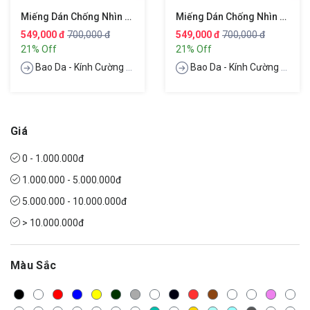
Miếng Dán Chống Nhìn Trộm Film Từ Tính Cho Macbook Pro M1 / Air M1 13 Inch Hiệu WIWU Magnetic Screen Protector Privacy
Miếng Dán Chống Nhìn Trộm Film Từ Tính Cho Macbook Air 13 Inch Hiệu WIWU Magnetic Screen Protector Privacy
549,000 đ
700,000 đ
549,000 đ
700,000 đ
21% Off
21% Off
Bao Da - Kính Cường Lực
Bao Da - Kính Cường Lực
Giá
0 - 1.000.000đ
1.000.000 - 5.000.000đ
5.000.000 - 10.000.000đ
> 10.000.000đ
Màu Sắc