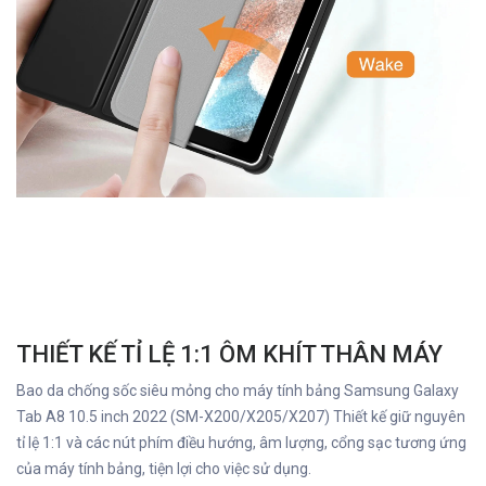
THIẾT KẾ TỈ LỆ 1:1 ÔM KHÍT THÂN MÁY
Bao da chống sốc siêu mỏng cho máy tính bảng Samsung Galaxy
Tab A8 10.5 inch 2022 (SM-X200/X205/X207) Thiết kế giữ nguyên
tỉ lệ 1:1 và các nút phím điều hướng, âm lượng, cổng sạc tương ứng
của máy tính bảng, tiện lợi cho việc sử dụng.