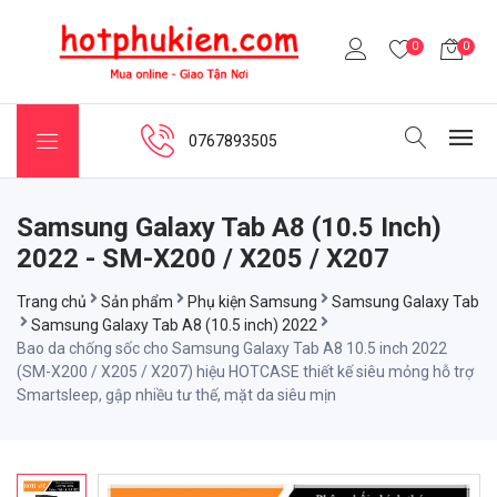
0
0
0767893505
Samsung Galaxy Tab A8 (10.5 Inch)
2022 - SM-X200 / X205 / X207
Trang chủ
Sản phẩm
Phụ kiện Samsung
Samsung Galaxy Tab
Samsung Galaxy Tab A8 (10.5 inch) 2022
Bao da chống sốc cho Samsung Galaxy Tab A8 10.5 inch 2022
(SM-X200 / X205 / X207) hiệu HOTCASE thiết kế siêu mỏng hỗ trợ
Smartsleep, gập nhiều tư thế, mặt da siêu mịn