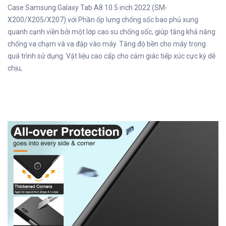
Case Samsung Galaxy Tab A8 10.5 inch 2022 (SM-
X200/X205/X207) với Phần ốp lưng chống sốc bao phủ xung
quanh cạnh viền bởi một lớp cao su chống sốc, giúp tăng khả năng
chống va chạm và va đập vào máy. Tăng độ bền cho máy trong
quá trình sử dụng. Vật liệu cao cấp cho cảm giác tiếp xúc cực kỳ dễ
chịu,