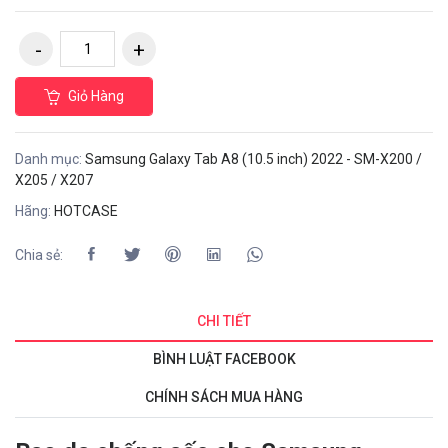
Giỏ Hàng
Danh mục:
Samsung Galaxy Tab A8 (10.5 inch) 2022 - SM-X200 /
X205 / X207
Hãng:
HOTCASE
Chia sẻ:
CHI TIẾT
BÌNH LUẬT FACEBOOK
CHÍNH SÁCH MUA HÀNG