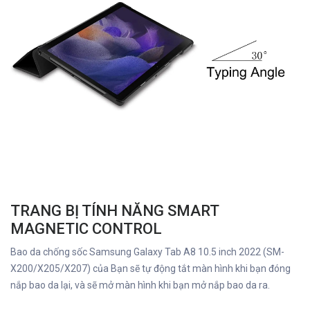
TRANG BỊ TÍNH NĂNG SMART
MAGNETIC CONTROL
Bao da chống sốc Samsung Galaxy Tab A8 10.5 inch 2022 (SM-
X200/X205/X207) của Bạn sẽ tự động tắt màn hình khi bạn đóng
nắp bao da lại, và sẽ mở màn hình khi bạn mở nắp bao da ra.