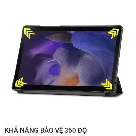
KHẢ NĂNG BẢO VỆ 360 ĐỘ