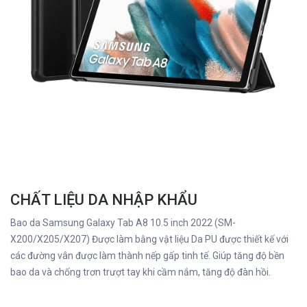
CHẤT LIỆU DA NHẬP KHẨU
Bao da Samsung Galaxy Tab A8 10.5 inch 2022 (SM-
X200/X205/X207) Được làm bằng vật liệu Da PU được thiết kế với
các đường vân được làm thành nếp gấp tinh tế. Giúp tăng độ bền
bao da và chống trơn trượt tay khi cầm nắm, tăng độ đàn hồi.