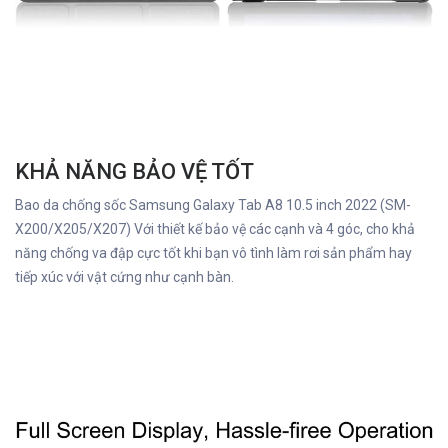
KHẢ NĂNG BẢO VỆ TỐT
Bao da chống sốc Samsung Galaxy Tab A8 10.5 inch 2022 (SM-
X200/X205/X207) Với thiết kế bảo vệ các cạnh và 4 góc, cho khả
năng chống va đập cực tốt khi bạn vô tình làm rơi sản phẩm hay
tiếp xúc với vật cứng như cạnh bàn.