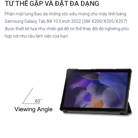
TƯ THẾ GẬP VÀ ĐẶT ĐA DẠNG
Phần mặt lưng Bao da chống sốc siêu mỏng cho máy tính bảng
Samsung Galaxy Tab A8 10.5 inch 2022 (SM-X200/X205/X207)
được thiết kế tựa như chiếc giá đỡ có thể thay đổi độ nghiêng phù
hợp với nhu cầu làm việc của bạn.