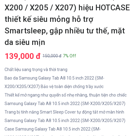
X200 / X205 / X207) hiệu HOTCASE
thiết kế siêu mỏng hỗ trợ
Smartsleep, gập nhiều tư thế, mặt
da siêu mịn
139,000 đ
150,000 đ
7% Off
Chất liệu sang trọng và thời trang
Bao da Samsung Galaxy Tab A8 10.5 inch 2022 (SM-
X200/X205/X207) Bảo vệ toàn diện chống trầy xước
Thiết kế mở ngang như quyển sổ nhẹ nhàng, thuận tiện cho chiếc
Samsung Galaxy Tab A8 10.5 inch 2022 (SM-X200/X205/X207)
Trang bị tính năng Smart Sleep Cover tự động tắt mở màn hình
Samsung Galaxy Tab A8 10.5 inch 2022 (SM-X200/X205/X207)
Case Samsung Galaxy Tab A8 10.5 inch 2022 (SM-