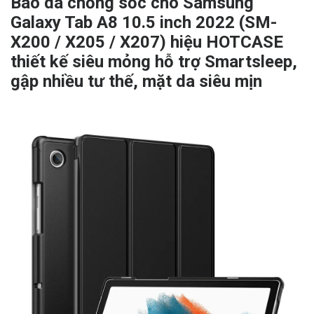
Bao da chống sốc cho Samsung
Galaxy Tab A8 10.5 inch 2022 (SM-
X200 / X205 / X207) hiệu HOTCASE
thiết kế siêu mỏng hỗ trợ Smartsleep,
gập nhiều tư thế, mặt da siêu mịn