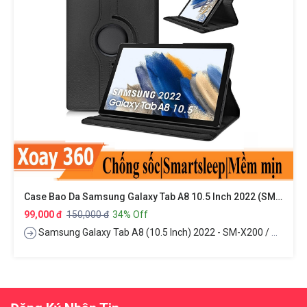
Case Bao Da Samsung Galaxy Tab A8 10.5 Inch 2022 (SM-X200 / X205 / X207) Xoay 360 Độ Hiệu HOTCASE
99,000 đ
150,000 đ
34% Off
Samsung Galaxy Tab A8 (10.5 Inch) 2022 - SM-X200 / X205 / X207