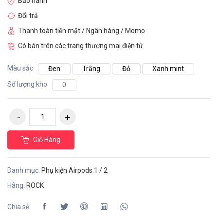
Bảo hành
Đổi trả
Thanh toàn tiền mặt / Ngân hàng / Momo
Có bán trên các trang thương mai điện tử
Màu sắc
Đen
Trắng
Đỏ
Xanh mint
Số lượng kho
0
Giỏ Hàng
Danh mục:
Phụ kiện Airpods 1 / 2
Hãng:
ROCK
Chia sẻ: