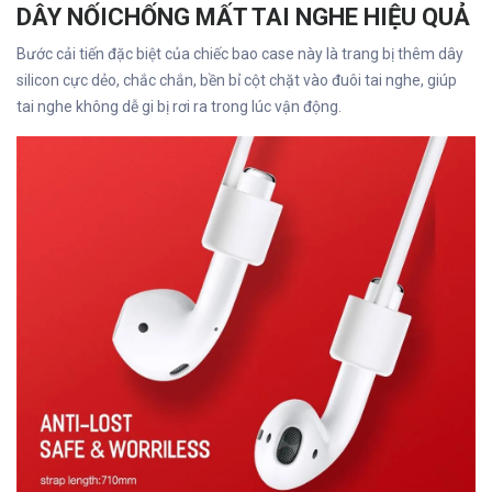
DÂY NỐICHỐNG MẤT TAI NGHE HIỆU QUẢ
Bước cải tiến đặc biệt của chiếc bao case này là trang bị thêm dây
silicon cực dẻo, chắc chắn, bền bỉ cột chặt vào đuôi tai nghe, giúp
tai nghe không dễ gi bị rơi ra trong lúc vận động.