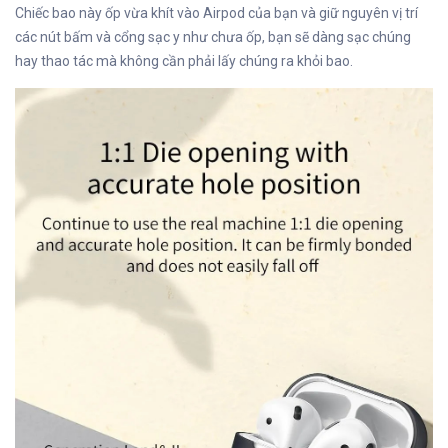
Chiếc bao này ốp vừa khít vào Airpod của bạn và giữ nguyên vị trí
các nút bấm và cổng sạc y như chưa ốp, bạn sẽ dàng sạc chúng
hay thao tác mà không cần phải lấy chúng ra khỏi bao.