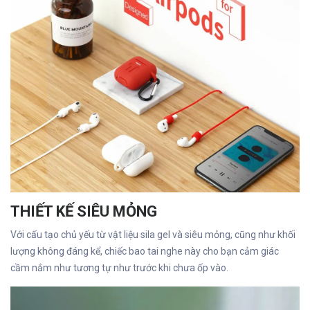
THIẾT KẾ SIÊU MỎNG
Với cấu tạo chủ yếu từ vật liệu sila gel và siêu mỏng, cũng như khối
lượng không đáng kể, chiếc bao tai nghe này cho bạn cảm giác
cầm nắm như tương tự như trước khi chưa ốp vào.