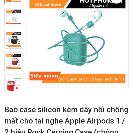
Bao case silicon kèm dây nối chống
mất cho tai nghe Apple Airpods 1 /
2 hiệu Rock Carying Case (chống