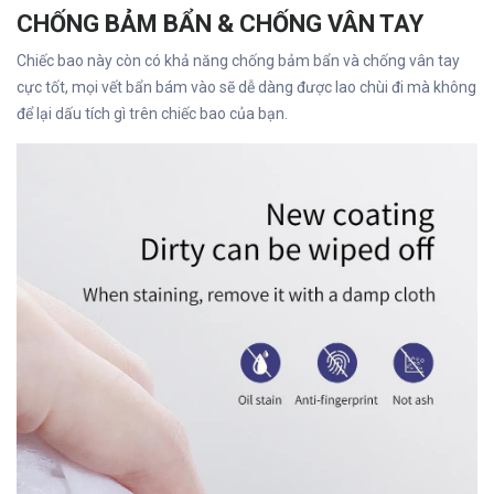
CHỐNG BẢM BẨN & CHỐNG VÂN TAY
Chiếc bao này còn có khả năng chống bảm bẩn và chống vân tay
cực tốt, mọi vết bẩn bám vào sẽ dễ dàng được lao chùi đi mà không
để lại dấu tích gì trên chiếc bao của bạn.