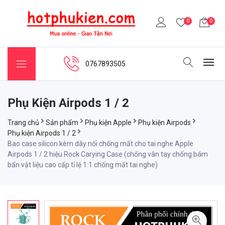
0
0
0767893505
Phụ Kiện Airpods 1 / 2
Trang chủ
Sản phẩm
Phụ kiện Apple
Phụ kiện Airpods
Phụ kiện Airpods 1 / 2
Bao case silicon kèm dây nối chống mất cho tai nghe Apple
Airpods 1 / 2 hiệu Rock Carying Case (chống vân tay chống bám
bẩn vật liệu cao cấp tỉ lệ 1:1 chống mất tai nghe)