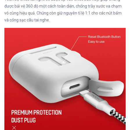
được bải vệ 360 độ một cách toàn diện, chống trầy xước va chạm
vô cùng hiệu quả. Chúng còn giữ nguyên tỉ lệ 1:1 cho các nút bấm
và cổng sạc cãu tai nghe.