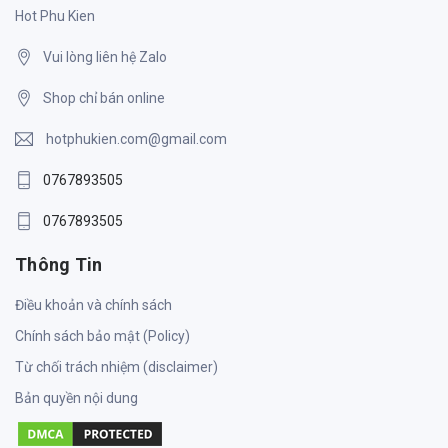
Hot Phu Kien
Vui lòng liên hệ Zalo
Shop chỉ bán online
hotphukien.com@gmail.com
0767893505
0767893505
Thông Tin
Điều khoản và chính sách
Chính sách bảo mật (Policy)
Từ chối trách nhiệm (disclaimer)
Bản quyền nội dung