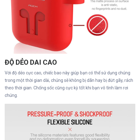
ĐỘ DẺO DAI CAO
Với độ dẻo cực cao, chiếc bao này giúp bạn có thể sử dụng chúng
trong một thời gian dài, chúng sẽ không bị dãn hay bị đứt gãy, rách
theo thời gian. Chống sốc cũng cực kỳ tốt khi bạn vô tình làm rơi
chúng.