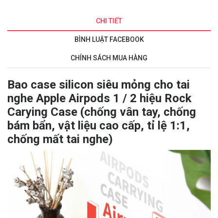
CHI TIẾT
BÌNH LUẬT FACEBOOK
CHÍNH SÁCH MUA HÀNG
Bao case silicon siêu mỏng cho tai
nghe Apple Airpods 1 / 2 hiệu Rock
Carying Case (chống vân tay, chống
bám bẩn, vật liệu cao cấp, tỉ lệ 1:1,
chống mất tai nghe)