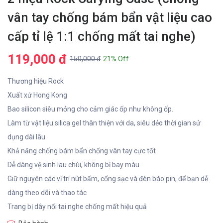
vân tay chống bám bẩn vật liệu cao
cấp tỉ lệ 1:1 chống mất tai nghe)
119,000 đ
150,000 đ
21% Off
Thương hiệu Rock
Xuất xứ Hong Kong
Bao silicon siêu mỏng cho cảm giác ốp như không ốp.
Làm từ vật liệu silica gel thân thiện với da, siêu dẻo thời gian sử
dụng dài lâu
Khả năng chống bám bẩn chống vân tay cực tốt
Dễ dàng vệ sinh lau chùi, không bị bay màu.
Giữ nguyên các vị trí nút bấm, cổng sạc và đèn báo pin, để bạn dễ
dàng theo dõi và thao tác
Trang bị dây nối tai nghe chống mất hiệu quả