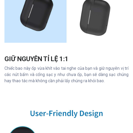
GIỮ NGUYÊN TỈ LỆ 1:1
Chiếc bao này ốp vừa khít vào tai nghe của bạn và giữ nguyên vị trí
các nút bấm và cổng sạc y như chưa ốp, bạn sẽ dàng sạc chúng
hay thao tác mà không cần phải lấy chúng ra khỏi bao.