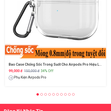
Bao Case Chống Sốc Trong Suốt Cho Airpods Pro Hiệu Likgus Crystal Shell
99,000 đ
150,000 đ
34% Off
Phụ Kiện Airpods Pro