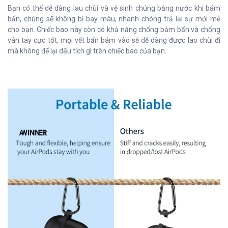
Bạn có thể dễ dàng lau chùi và vệ sinh chúng bằng nước khi bám
bẩn, chúng sẽ không bị bay màu, nhanh chóng trả lại sự mới mẻ
cho bạn. Chiếc bao này còn có khả năng chống bảm bẩn và chống
vân tay cực tốt, mọi vết bẩn bám vào sẽ dễ dàng được lao chùi đi
mà không để lại dấu tích gì trên chiếc bao của bạn.