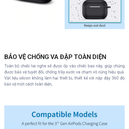
BẢO VỆ CHỐNG VA ĐẬP TOÀN DIỆN
Toàn bộ chiếc tai nghe sẽ được ốp vào chiếc bao này, giúp chúng
được bảo vệ tuyệt đối, chống trầy xước va chạm vô cùng hiệu quả.
Vật liệu silicon không làm hại thiết bị, thiết kế với nắp đậy 360 độ
bảo vệ một cách toàn diện,