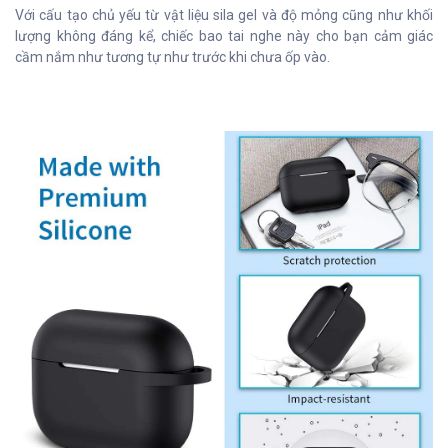
Với cấu tạo chủ yếu từ vật liệu sila gel và độ mỏng cũng như khối
lượng không đáng kể, chiếc bao tai nghe này cho bạn cảm giác
cầm nắm như tương tự như trước khi chưa ốp vào.