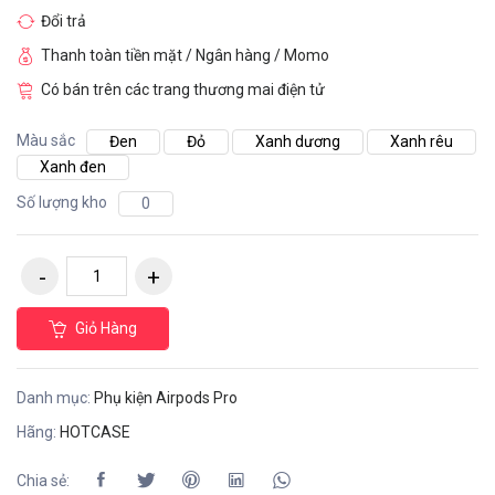
Đổi trả
Thanh toàn tiền mặt / Ngân hàng / Momo
Có bán trên các trang thương mai điện tử
Màu sắc
Đen
Đỏ
Xanh dương
Xanh rêu
Xanh đen
Số lượng kho
0
Giỏ Hàng
Danh mục:
Phụ kiện Airpods Pro
Hãng:
HOTCASE
Chia sẻ: