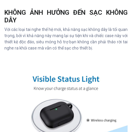
KHÔNG ẢNH HƯỞNG ĐẾN SẠC KHÔNG
DÂY
Với các loại tai nghe thế hệ mới, khả năng sạc không dây là tối quan
trọng, bởi vì khả năng này mang lại sự tiện khi và chiếc case này với
thiết kệ độc đáo, siêu mỏng hỗ trợ bạn không cần phải tháo rời tai
nghe ra khỏi case mà vẫn có thể sạc cho thiết bị.