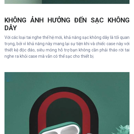
KHÔNG ẢNH HƯỞNG ĐẾN SẠC KHÔNG
DÂY
Với các loại tai nghe thế hệ mới, khả năng sạc không dây là tối quan
trọng, bởi vì khả năng này mang lại sự tiện khi và chiếc case này với
thiết kệ độc đáo, siêu mỏng hỗ trợ bạn không cần phải tháo rời tai
nghe ra khỏi case mà vẫn có thể sạc cho thiết bị.