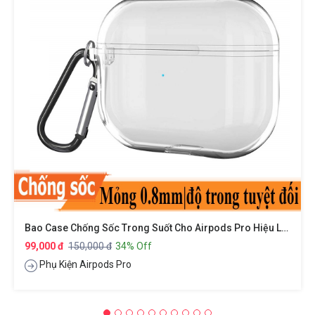
Bao Case Chống Sốc Trong Suốt Cho Airpods Pro Hiệu Likgus Crystal Shell
99,000 đ
150,000 đ
34% Off
Phụ Kiện Airpods Pro