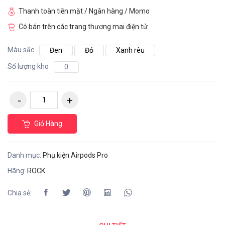
Thanh toàn tiền mặt / Ngân hàng / Momo
Có bán trên các trang thương mai điện tử
Màu sắc
Đen
Đỏ
Xanh rêu
Số lượng kho
0
Giỏ Hàng
Danh mục:
Phụ kiện Airpods Pro
Hãng:
ROCK
Chia sẻ: