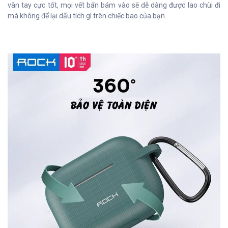
vân tay cực tốt, mọi vết bẩn bám vào sẽ dễ dàng được lao chùi đi
mà không để lại dấu tích gì trên chiếc bao của bạn.