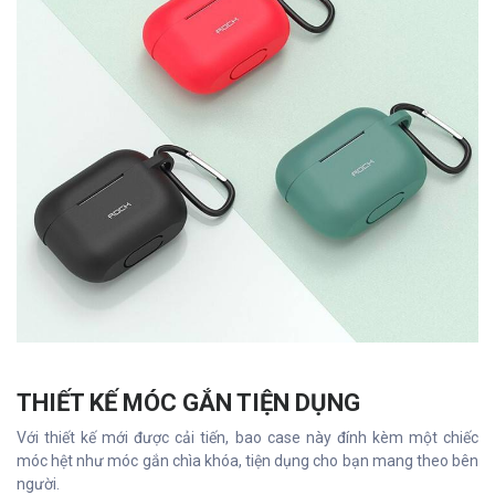
THIẾT KẾ MÓC GẮN TIỆN DỤNG
Với thiết kế mới được cải tiến, bao case này đính kèm một chiếc
móc hệt như móc gắn chìa khóa, tiện dụng cho bạn mang theo bên
người.