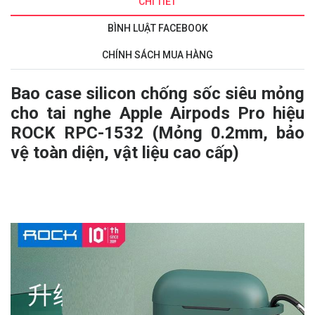
CHI TIẾT
BÌNH LUẬT FACEBOOK
CHÍNH SÁCH MUA HÀNG
Bao case silicon chống sốc siêu mỏng
cho tai nghe Apple Airpods Pro hiệu
ROCK RPC-1532 (Mỏng 0.2mm, bảo
vệ toàn diện, vật liệu cao cấp)