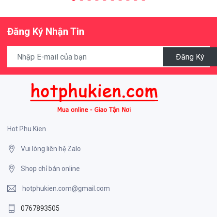
Đăng Ký Nhận Tin
Đăng Ký
Hot Phu Kien
Vui lòng liên hệ Zalo
Shop chỉ bán online
hotphukien.com@gmail.com
0767893505