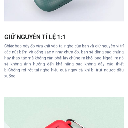
GIỮ NGUYÊN TỈ LỆ 1:1
Chiếc bao này ốp vừa khít vào tai nghe của bạn và giữ nguyên vị trí
các nút bấm và cổng sạc y như chưa ốp, bạn sẽ dàng sạc chúng
hay thao tác mà không cần phải lấy chúng ra khỏi bao. Ngoài ra nó
sẽ không ảnh hưởng đến khả năng sạc không dây của thiết
bị.Chống rơi rớt tai nghe hiệu quả ngay cả khi bị trút ngược đầu
xuống.