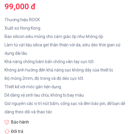
99,000 đ
Thương hiệu ROCK
Xuất xứ Hong Kong
Bao silicon siêu mỏng cho cảm giác ốp như không ốp.
Làm từ vật liệu silica gel thân thiện với da, siêu dẻo thời gian sử
dụng dài lâu
Khả năng chống bám bẩn chống vân tay cực tốt
Không ảnh hưởng đến khả năng sạc không dây của thiết bị.
Độ mỏng 2mm, độ trong và độ dẻo cực tốt.
Thiết kế với móc gắn tiện dụng.
Dễ dàng vệ sinh lau chùi, không bị bay màu.
Giữ nguyên các vị trí nút bấm, cổng sạc và đèn báo pin, để bạn dễ
dàng theo dõi và thao tác
Bảo hành
Đổi trả