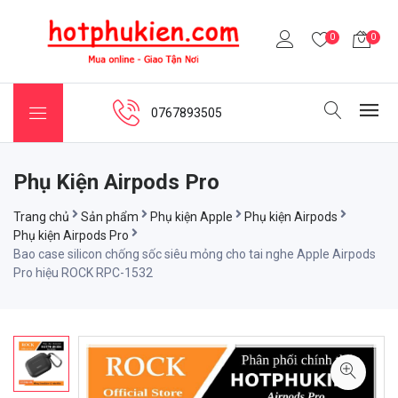
0
0
0767893505
Phụ Kiện Airpods Pro
Trang chủ
Sản phẩm
Phụ kiện Apple
Phụ kiện Airpods
Phụ kiện Airpods Pro
Bao case silicon chống sốc siêu mỏng cho tai nghe Apple Airpods
Pro hiệu ROCK RPC-1532