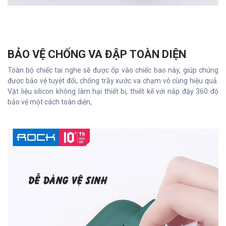
BẢO VỆ CHỐNG VA ĐẬP TOÀN DIỆN
Toàn bộ chiếc tai nghe sẽ được ốp vào chiếc bao này, giúp chúng
được bảo vệ tuyệt đối, chống trầy xước va chạm vô cùng hiệu quả.
Vật liệu silicon không làm hại thiết bị, thiết kế với nắp đậy 360 độ
bảo vệ một cách toàn diện,