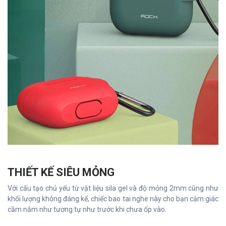
THIẾT KẾ SIÊU MỎNG
Với cấu tạo chủ yếu từ vật liệu sila gel và độ mỏng 2mm cũng như
khối lượng không đáng kể, chiếc bao tai nghe này cho bạn cảm giác
cầm nắm như tương tự như trước khi chưa ốp vào.