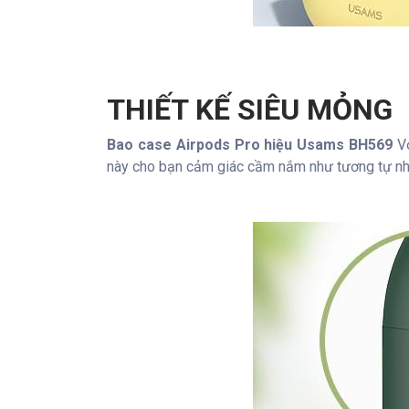
THIẾT KẾ SIÊU MỎNG
Bao case Airpods Pro hiệu Usams BH569
Vớ
này cho bạn cảm giác cầm nắm như tương tự như