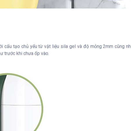
i cấu tạo chủ yếu từ vật liệu sila gel và độ mỏng 2mm cũng nh
 trước khi chưa ốp vào.