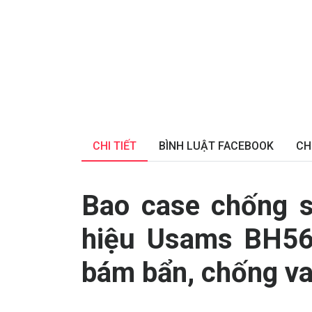
CHI TIẾT
BÌNH LUẬT FACEBOOK
CH
Bao case chống s
hiệu Usams BH56
bám bẩn, chống va 