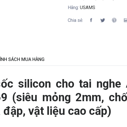
Hãng:
USAMS
Chia sẻ:
ÍNH SÁCH MUA HÀNG
ốc silicon cho tai nghe 
9 (siêu mỏng 2mm, chốn
đập, vật liệu cao cấp)