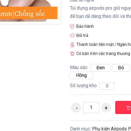
Túi đựng airpods pro giữ nguyê
để bạn dễ dàng theo dõi và th
Bảo hành
Đổi trả
Thanh toàn tiền mặt / Ngân 
Có bán trên các trang thương 
Màu sắc
Đen
Đỏ
Hồng
Số lượng kho
0
Danh mục:
Phụ kiện Airpods 