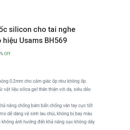
c silicon cho tai nghe
o hiệu Usams BH569
% Off
 mỏng 0.2mm cho cảm giác ốp như không ốp.
 vật liệu silica gel thân thiện với da, siêu dẻo
 khả năng chống bám bẩn chống vân tay cực tốt
ms dễ dàng vệ sinh lau chùi, không bị bay màu.
o không ảnh hưởng đến khả năng sạc không dây