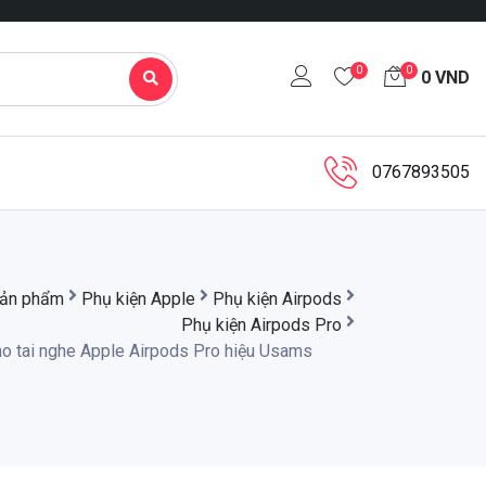
0
0
0
VND
0767893505
ản phẩm
Phụ kiện Apple
Phụ kiện Airpods
Phụ kiện Airpods Pro
ho tai nghe Apple Airpods Pro hiệu Usams