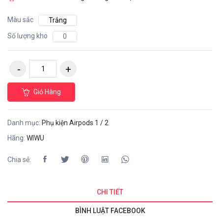
Màu sắc
Trắng
Số lượng kho
0
Giỏ Hàng
Danh mục:
Phụ kiện Airpods 1 / 2
Hãng:
WIWU
Chia sẻ:
CHI TIẾT
BÌNH LUẬT FACEBOOK