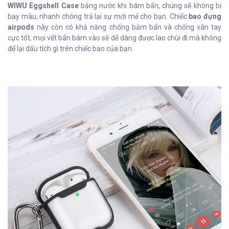
WIWU Eggshell Case
bằng nước khi bám bẩn, chúng sẽ không bị
bay màu, nhanh chóng trả lại sự mới mẻ cho bạn. Chiếc
bao đựng
airpods
này còn có khả năng chống bảm bẩn và chống vân tay
cực tốt, mọi vết bẩn bám vào sẽ dễ dàng được lao chùi đi mà không
để lại dấu tích gì trên chiếc bao của bạn.