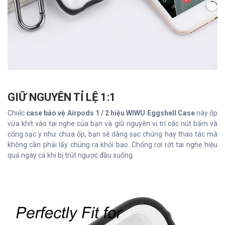
GIỮ NGUYÊN TỈ LỆ 1:1
Chiếc
case bảo vệ Airpods 1 / 2 hiệu WIWU Eggshell Case
này ốp
vừa khít vào tai nghe của bạn và giữ nguyên vị trí các nút bấm và
cổng sạc y như chưa ốp, bạn sẽ dàng sạc chúng hay thao tác mà
không cần phải lấy chúng ra khỏi bao. Chống rơi rớt tai nghe hiệu
quả ngay cả khi bị trút ngược đầu xuống.