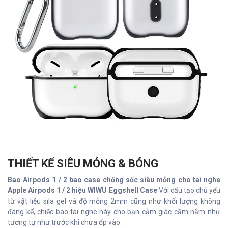
THIẾT KẾ SIÊU MỎNG & BÓNG
Bao Airpods 1 / 2 bao case chống sốc siêu mỏng cho tai nghe
Apple Airpods 1 / 2 hiệu WIWU Eggshell Case
Với cấu tạo chủ yếu
từ vật liệu sila gel và độ mỏng 2mm cũng như khối lượng không
đáng kể, chiếc bao tai nghe này cho bạn cảm giác cầm nắm như
tương tự như trước khi chưa ốp vào.