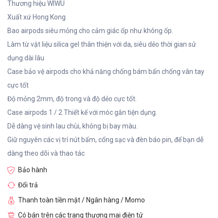
Thương hiệu WIWU
Xuất xứ Hong Kong
Bao airpods siêu mỏng cho cảm giác ốp như không ốp.
Làm từ vật liệu silica gel thân thiện với da, siêu dẻo thời gian sử
dụng dài lâu
Case bảo vệ airpods cho khả năng chống bám bẩn chống vân tay
cực tốt
Độ mỏng 2mm, độ trong và độ dẻo cực tốt.
Case airpods 1 / 2 Thiết kế với móc gắn tiện dụng.
Dễ dàng vệ sinh lau chùi, không bị bay màu.
Giữ nguyên các vị trí nút bấm, cổng sạc và đèn báo pin, để bạn dễ
dàng theo dõi và thao tác
Bảo hành
Đổi trả
Thanh toàn tiền mặt / Ngân hàng / Momo
Có bán trên các trang thương mai điện tử