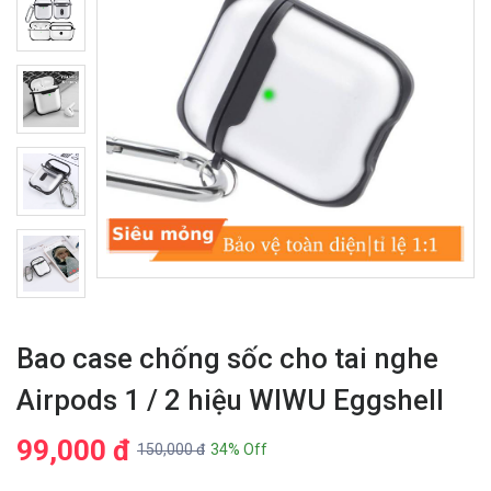
Bao case chống sốc cho tai nghe
Airpods 1 / 2 hiệu WIWU Eggshell
99,000 đ
150,000 đ
34% Off