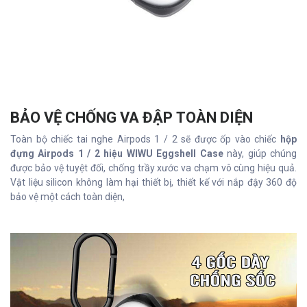
BẢO VỆ CHỐNG VA ĐẬP TOÀN DIỆN
Toàn bộ chiếc tai nghe Airpods 1 / 2 sẽ được ốp vào chiếc
hộp
đựng Airpods 1 / 2 hiệu WIWU Eggshell Case
này, giúp chúng
được bảo vệ tuyệt đối, chống trầy xước va chạm vô cùng hiệu quả.
Vật liệu silicon không làm hại thiết bị, thiết kế với nắp đậy 360 độ
bảo vệ một cách toàn diện,