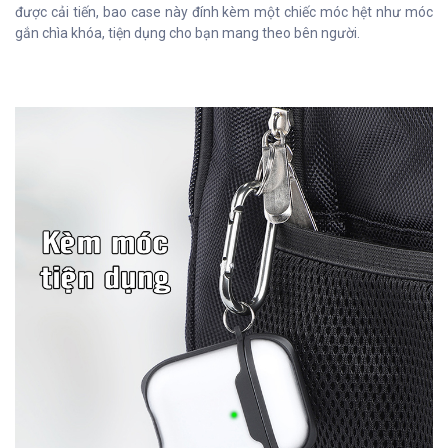
được cải tiến, bao case này đính kèm một chiếc móc hệt như móc
gắn chìa khóa, tiện dụng cho bạn mang theo bên người.