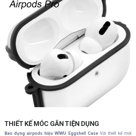
THIẾT KẾ MÓC GẮN TIỆN DỤNG
Bao đựng airpods hiệu WIWU Eggshell Case
Với thiết kế mới