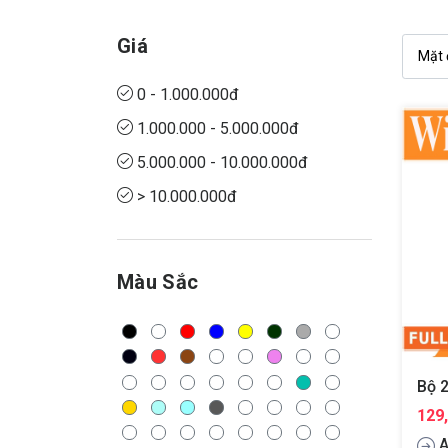
Giá
0 - 1.000.000đ
1.000.000 - 5.000.000đ
5.000.000 - 10.000.000đ
> 10.000.000đ
Màu Sắc
129
A