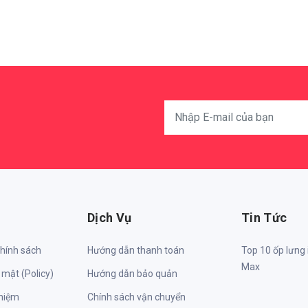
Dịch Vụ
Tin Tức
chính sách
Hướng dẫn thanh toán
Top 10 ốp lưng
Max
 mật (Policy)
Hướng dẫn bảo quản
nhiệm
Chính sách vận chuyển