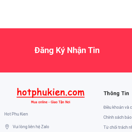
Đăng Ký Nhận Tin
Thông Tin
Điều khoản và 
Hot Phu Kien
Chính sách bảo
Vui lòng liên hệ Zalo
Từ chối trách 