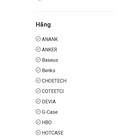
Hãng
ANANK
ANKER
Baseus
Benks
CHOETECH
COTEETCI
DEVIA
G-Case
HBO
HOTCASE