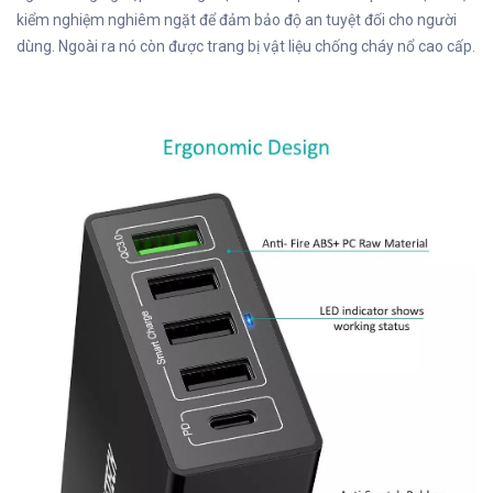
kiểm nghiệm nghiêm ngặt để đảm bảo độ an tuyệt đối cho người
dùng. Ngoài ra nó còn được trang bị vật liệu chống cháy nổ cao cấp.