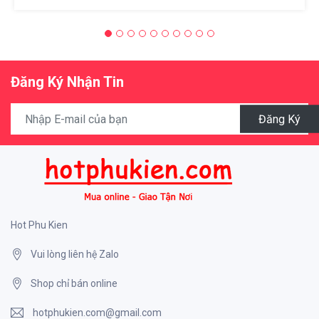
Đăng Ký Nhận Tin
Đăng Ký
Hot Phu Kien
Vui lòng liên hệ Zalo
Shop chỉ bán online
hotphukien.com@gmail.com