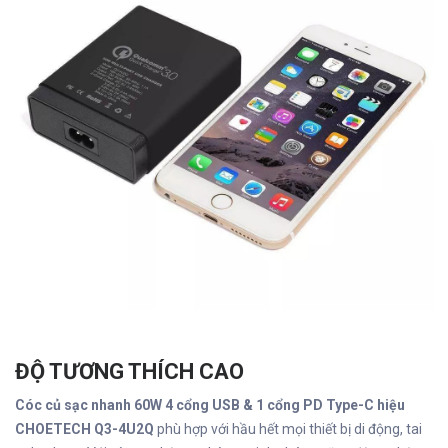
ĐỘ TƯƠNG THÍCH CAO
Cóc củ sạc nhanh 60W 4 cổng USB & 1 cổng PD Type-C hiệu
CHOETECH Q3-4U2Q
phù hợp với hầu hết mọi thiết bị di động, tai