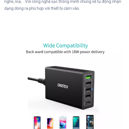
nghe, loa, ...Với công nghệ sạc thông minh chúng sẽ tự động nhận
dạng dòng ra phù hợp với thiết bị cắm vào.