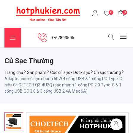
0
0
0767893505
Củ Sạc Thường
Trang chủ
Sản phẩm
Cóc củ sạc - Dock sạc
Củ sạc thường
Adapter cóc củ sạc nhanh 60W 4 cổng USB & 1 cổng PD Type-C
hiệu CHOETECH Q3-4U2Q (sạc nhanh 1 cổng PD 2.0 Type-C & 1
cổng USB QC 3.0 & 3 cổng USB 2.4A Max 6A)