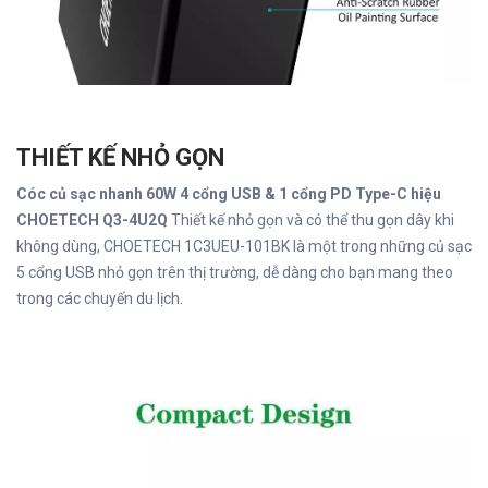
THIẾT KẾ NHỎ GỌN
Cóc củ sạc nhanh 60W 4 cổng USB & 1 cổng PD Type-C hiệu
CHOETECH Q3-4U2Q
Thiết kế nhỏ gọn và có thể thu gọn dây khi
không dùng, CHOETECH 1C3UEU-101BK là một trong những củ sạc
5 cổng USB nhỏ gọn trên thị trường, dễ dàng cho bạn mang theo
trong các chuyến du lịch.