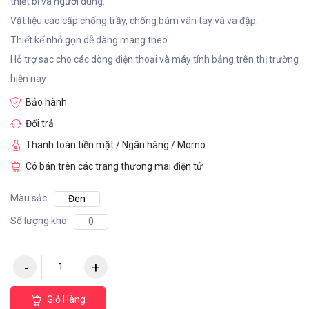
thiết bị và người dùng.
Vật liệu cao cấp chống trầy, chống bám vân tay và va đập.
Thiết kế nhỏ gọn dễ dàng mang theo.
Hỗ trợ sạc cho các dòng điện thoại và máy tính bảng trên thị trường
hiện nay
Bảo hành
Đổi trả
Thanh toàn tiền mặt / Ngân hàng / Momo
Có bán trên các trang thương mai điện tử
Màu sắc
Đen
Số lượng kho
0
Giỏ Hàng