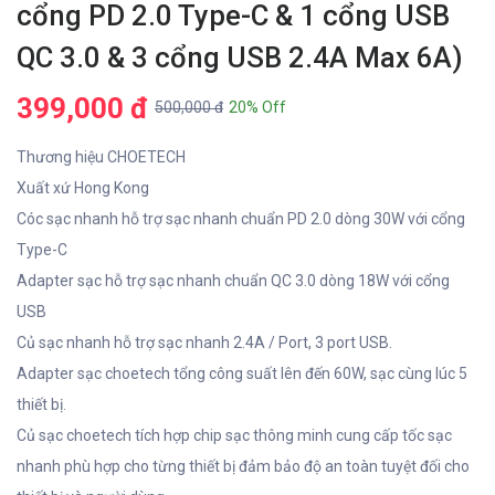
cổng PD 2.0 Type-C & 1 cổng USB
QC 3.0 & 3 cổng USB 2.4A Max 6A)
399,000 đ
500,000 đ
20% Off
Thương hiệu CHOETECH
Xuất xứ Hong Kong
Cóc sạc nhanh hỗ trợ sạc nhanh chuẩn PD 2.0 dòng 30W với cổng
Type-C
Adapter sạc hỗ trợ sạc nhanh chuẩn QC 3.0 dòng 18W với cổng
USB
Củ sạc nhanh hỗ trợ sạc nhanh 2.4A / Port, 3 port USB.
Adapter sạc choetech tổng công suất lên đến 60W, sạc cùng lúc 5
thiết bị.
Củ sạc choetech tích hợp chip sạc thông minh cung cấp tốc sạc
nhanh phù hợp cho từng thiết bị đảm bảo độ an toàn tuyệt đối cho