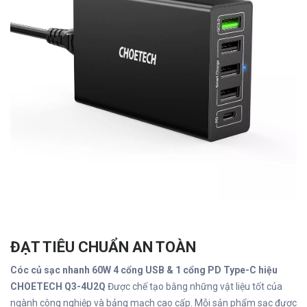
ĐẠT TIÊU CHUẨN AN TOÀN
Cóc củ sạc nhanh 60W 4 cổng USB & 1 cổng PD Type-C hiệu
CHOETECH Q3-4U2Q
Được chế tạo bằng những vật liệu tốt của
ngành công nghiệp và bảng mạch cao cấp. Mỗi sản phẩm sạc được