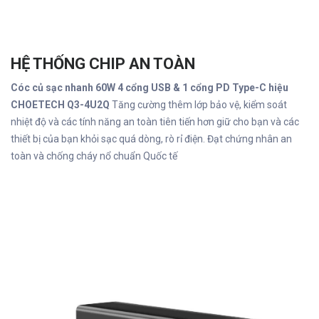
HỆ THỐNG CHIP AN TOÀN
Cóc củ sạc nhanh 60W 4 cổng USB & 1 cổng PD Type-C hiệu
CHOETECH Q3-4U2Q
Tăng cường thêm lớp bảo vệ, kiểm soát
nhiệt độ và các tính năng an toàn tiên tiến hơn giữ cho bạn và các
thiết bị của bạn khỏi sạc quá dòng, rò rỉ điện. Đạt chứng nhân an
toàn và chống cháy nổ chuẩn Quốc tế