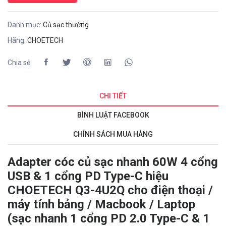
Danh mục:
Củ sạc thường
Hãng:
CHOETECH
Chia sẻ:
CHI TIẾT
BÌNH LUẬT FACEBOOK
CHÍNH SÁCH MUA HÀNG
Adapter cóc củ sạc nhanh 60W 4 cổng
USB & 1 cổng PD Type-C hiệu
CHOETECH Q3-4U2Q cho điện thoại /
máy tính bảng / Macbook / Laptop
(sạc nhanh 1 cổng PD 2.0 Type-C & 1