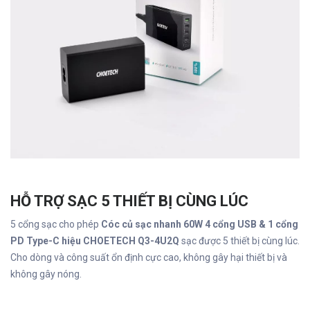
HỖ TRỢ SẠC 5 THIẾT BỊ CÙNG LÚC
5 cổng sạc cho phép
Cóc củ sạc nhanh 60W 4 cổng USB & 1 cổng
PD Type-C hiệu CHOETECH Q3-4U2Q
sạc được 5 thiết bị cùng lúc.
Cho dòng và công suất ổn định cực cao, không gây hại thiết bị và
không gây nóng.