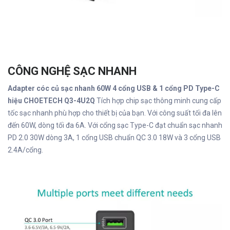
CÔNG NGHỆ SẠC NHANH
Adapter cóc củ sạc nhanh 60W 4 cổng USB & 1 cổng PD Type-C
hiệu CHOETECH Q3-4U2Q
Tích hợp chip sạc thông minh cung cấp
tốc sạc nhanh phù hợp cho thiết bị của bạn. Với công suất tối đa lên
đến 60W, dòng tối đa 6A. Với cổng sạc Type-C đạt chuẩn sạc nhanh
PD 2.0 30W dòng 3A, 1 cổng USB chuẩn QC 3.0 18W và 3 cổng USB
2.4A/cổng.