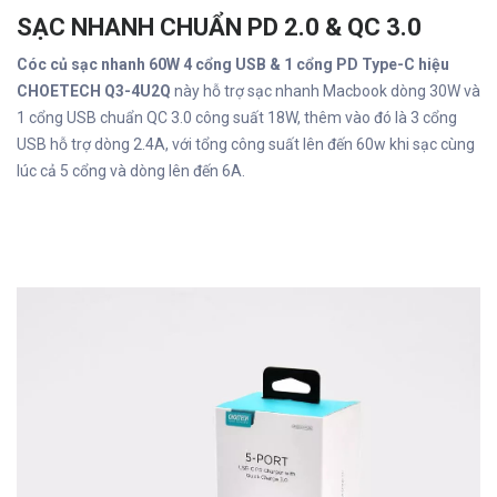
SẠC NHANH CHUẨN PD 2.0 & QC 3.0
Cóc củ sạc nhanh 60W 4 cổng USB & 1 cổng PD Type-C hiệu
CHOETECH Q3-4U2Q
này hỗ trợ sạc nhanh Macbook dòng 30W và
1 cổng USB chuẩn QC 3.0 công suất 18W, thêm vào đó là 3 cổng
USB hỗ trợ dòng 2.4A, với tổng công suất lên đến 60w khi sạc cùng
lúc cả 5 cổng và dòng lên đến 6A.